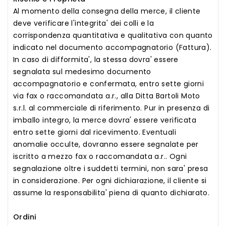
Al momento della consegna della merce, il cliente
deve verificare l'integrita' dei colli e la
corrispondenza quantitativa e qualitativa con quanto
indicato nel documento accompagnatorio (Fattura).
In caso di difformita', la stessa dovra' essere
segnalata sul medesimo documento
accompagnatorio e confermata, entro sette giorni
via fax o raccomandata a.r., alla Ditta Bartoli Moto
s.r.l. al commerciale di riferimento. Pur in presenza di
imballo integro, la merce dovra' essere verificata
entro sette giorni dal ricevimento. Eventuali
anomalie occulte, dovranno essere segnalate per
iscritto a mezzo fax o raccomandata a.r.. Ogni
segnalazione oltre i suddetti termini, non sara' presa
in considerazione. Per ogni dichiarazione, il cliente si
assume la responsabilita' piena di quanto dichiarato.
Ordini