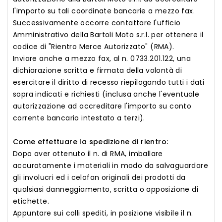
l'importo su tali coordinate bancarie a mezzo fax.
Successivamente occorre contattare l'ufficio
Amministrativo della Bartoli Moto s.r.l. per ottenere il
codice di "Rientro Merce Autorizzato" (RMA).
Inviare anche a mezzo fax, al n. 0733.201.122, una
dichiarazione scritta e firmata della volontà di
esercitare il diritto di recesso riepilogando tutti i dati
sopra indicati e richiesti (inclusa anche l'eventuale
autorizzazione ad accreditare l'importo su conto
corrente bancario intestato a terzi).
Come effettuare la spedizione di rientro:
Dopo aver ottenuto il n. di RMA, imballare
accuratamente i materiali in modo da salvaguardare
gli involucri ed i celofan originali dei prodotti da
qualsiasi danneggiamento, scritta o apposizione di
etichette.
Appuntare sui colli spediti, in posizione visibile il n.