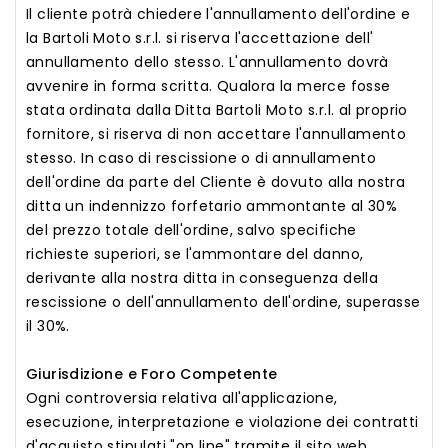
Il cliente potrà chiedere l'annullamento dell'ordine e
la Bartoli Moto s.r.l. si riserva l'accettazione dell'
annullamento dello stesso. L'annullamento dovrà
avvenire in forma scritta. Qualora la merce fosse
stata ordinata dalla Ditta Bartoli Moto s.r.l. al proprio
fornitore, si riserva di non accettare l'annullamento
stesso. In caso di rescissione o di annullamento
dell'ordine da parte del Cliente è dovuto alla nostra
ditta un indennizzo forfetario ammontante al 30%
del prezzo totale dell'ordine, salvo specifiche
richieste superiori, se l'ammontare del danno,
derivante alla nostra ditta in conseguenza della
rescissione o dell'annullamento dell'ordine, superasse
il 30%.
Giurisdizione e Foro Competente
Ogni controversia relativa all'applicazione,
esecuzione, interpretazione e violazione dei contratti
d'acquisto stipulati "on line" tramite il sito web