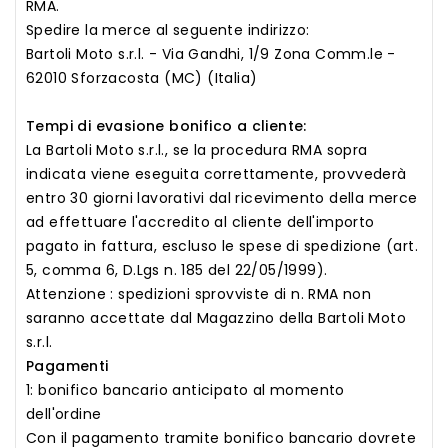
RMA.
Spedire la merce al seguente indirizzo:
Bartoli Moto s.r.l. - Via Gandhi, 1/9 Zona Comm.le -
62010 Sforzacosta (MC) (Italia)
Tempi di evasione bonifico a cliente:
La Bartoli Moto s.r.l., se la procedura RMA sopra
indicata viene eseguita correttamente, provvederà
entro 30 giorni lavorativi dal ricevimento della merce
ad effettuare l'accredito al cliente dell'importo
pagato in fattura, escluso le spese di spedizione (art.
5, comma 6, D.Lgs n. 185 del 22/05/1999).
Attenzione : spedizioni sprovviste di n. RMA non
saranno accettate dal Magazzino della Bartoli Moto
s.r.l.
Pagamenti
1: bonifico bancario anticipato al momento
dell'ordine
Con il pagamento tramite bonifico bancario dovrete