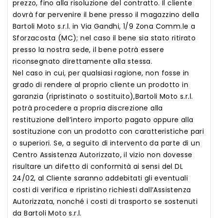
prezzo, fino alla risoluzione del contratto. Il cliente
dovrà far pervenire il bene presso il magazzino della
Bartoli Moto s.r.l. in Via Gandhi, 1/9 Zona Comm.le a
Sforzacosta (MC); nel caso il bene sia stato ritirato
presso la nostra sede, il bene potrà essere
riconsegnato direttamente alla stessa.
Nel caso in cui, per qualsiasi ragione, non fosse in
grado di rendere al proprio cliente un prodotto in
garanzia (ripristinato o sostituito),Bartoli Moto s.r.l.
potrà procedere a propria discrezione alla
restituzione dell’intero importo pagato oppure alla
sostituzione con un prodotto con caratteristiche pari
o superiori. Se, a seguito di intervento da parte di un
Centro Assistenza Autorizzato, il vizio non dovesse
risultare un difetto di conformità ai sensi del DL
24/02, al Cliente saranno addebitati gli eventuali
costi di verifica e ripristino richiesti dall’Assistenza
Autorizzata, nonché i costi di trasporto se sostenuti
da Bartoli Moto s.r.l.