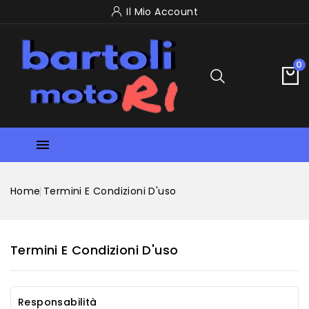
Il Mio Account
0

Home
Termini E Condizioni D'uso
Termini E Condizioni D'uso
Responsabilità