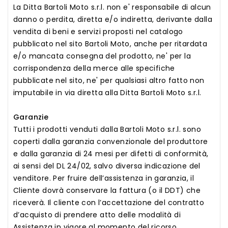
La Ditta Bartoli Moto s.r.l. non e' responsabile di alcun
danno o perdita, diretta e/o indiretta, derivante dalla
vendita di beni e servizi proposti nel catalogo
pubblicato nel sito Bartoli Moto, anche per ritardata
e/o mancata consegna del prodotto, ne' per la
corrispondenza della merce alle specifiche
pubblicate nel sito, ne' per qualsiasi altro fatto non
imputabile in via diretta alla Ditta Bartoli Moto s.r.l.
Garanzie
Tutti i prodotti venduti dalla Bartoli Moto s.r.l. sono
coperti dalla garanzia convenzionale del produttore
e dalla garanzia di 24 mesi per difetti di conformità,
ai sensi del DL 24/02, salvo diversa indicazione del
venditore. Per fruire dell’assistenza in garanzia, il
Cliente dovrà conservare la fattura (o il DDT) che
riceverà. Il cliente con l’accettazione del contratto
d’acquisto di prendere atto delle modalità di
Assistenza in vigore al momento del ricorso