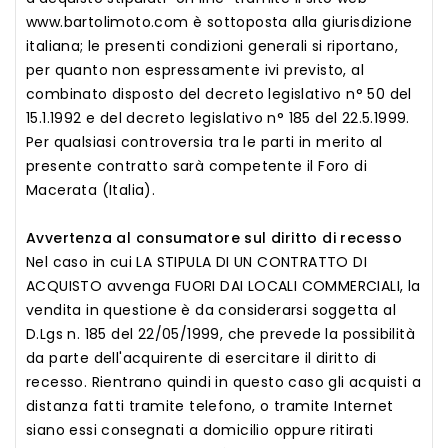
www.bartolimoto.com è sottoposta alla giurisdizione
italiana; le presenti condizioni generali si riportano,
per quanto non espressamente ivi previsto, al
combinato disposto del decreto legislativo n° 50 del
15.1.1992 e del decreto legislativo n° 185 del 22.5.1999.
Per qualsiasi controversia tra le parti in merito al
presente contratto sarà competente il Foro di
Macerata (Italia).
Avvertenza al consumatore sul diritto di recesso
Nel caso in cui LA STIPULA DI UN CONTRATTO DI
ACQUISTO avvenga FUORI DAI LOCALI COMMERCIALI, la
vendita in questione è da considerarsi soggetta al
D.Lgs n. 185 del 22/05/1999, che prevede la possibilità
da parte dell'acquirente di esercitare il diritto di
recesso. Rientrano quindi in questo caso gli acquisti a
distanza fatti tramite telefono, o tramite Internet
siano essi consegnati a domicilio oppure ritirati