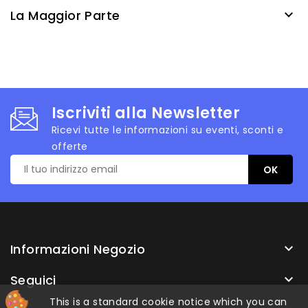
La Maggior Parte

Iscriviti alla Newsletter
Ricevi tutte le informazioni su eventi, sconti e
offerte
Informazioni Negozio

Seguici

This is a standard cookie notice which you can