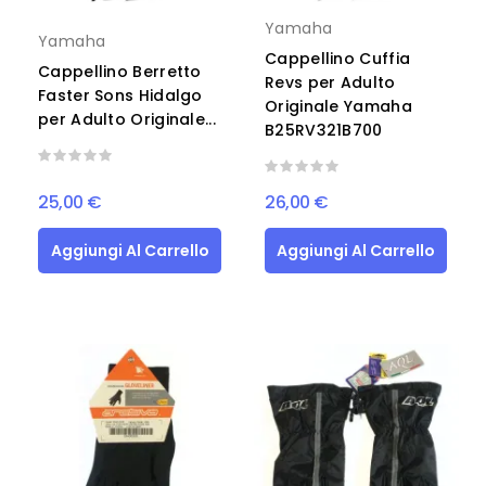
Yamaha
Yamaha
Cappellino Cuffia
Cappellino Berretto
Revs per Adulto
Faster Sons Hidalgo
Originale Yamaha
per Adulto Originale...
B25RV321B700
25,00 €
26,00 €
Aggiungi Al Carrello
Aggiungi Al Carrello