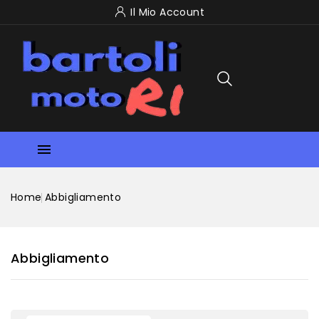
Il Mio Account

Home
Abbigliamento
Abbigliamento