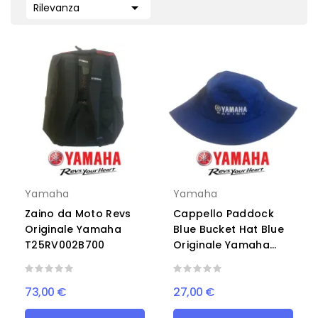

Rilevanza
Yamaha
Yamaha
Zaino da Moto Revs
Cappello Paddock
Originale Yamaha
Blue Bucket Hat Blue
T25RV002B700
Originale Yamaha...
73,00 €
27,00 €